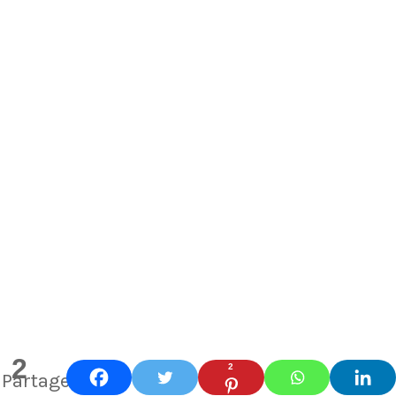
2
2
Partages